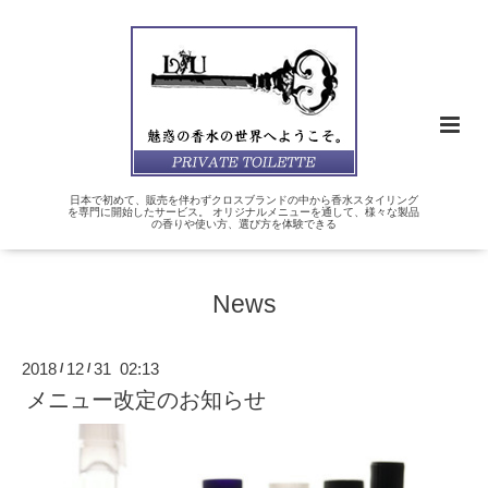
日本で初めて、販売を伴わずクロスブランドの中から香水スタイリング
を専門に開始したサービス。 オリジナルメニューを通して、様々な製品
の香りや使い方、選び方を体験できる
News
2018
12
31 02:13
/
/
メニュー改定のお知らせ