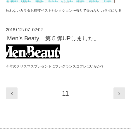
疲れないカラダお得技ベストセレクション〜香りで疲れないカラダになる
2018
12
07 02:02
/
/
Men’s Beaty 第５弾UPしました。
今年のクリスマスプレゼントにフレグランスコフレはいかが？
11