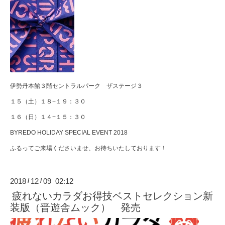
伊勢丹本館３階セントラルパーク ザステージ３
１５（土）１８−１９：３０
１６（日）１４−１５：３０
BYREDO HOLIDAY SPECIAL EVENT 2018
ふるってご来場くださいませ、お待ちいたしております！
2018
12
09 02:12
/
/
疲れないカラダお得技ベストセレクション新
装版（晋遊舎ムック） 発売