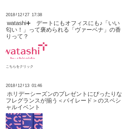
2018
12
27 17:38
/
/
watashi➕ デートにもオフィスにも♪「いい
匂い！」って褒められる「ヴァーベナ」の香
りって？
こちらをクリック
2018
12
13 01:46
/
/
ホリデーシーズンのプレゼントにぴったりな
フレグランスが揃う＜バイレード＞のスペシ
ャルイベント