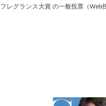
本フレグランス大賞 の一般投票（We