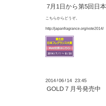
7月1日から第5回日
こちらからどうぞ。
http://japanfragrance.org/vote2014/
2014
06
14 23:45
/
/
GOLD７月号発売中