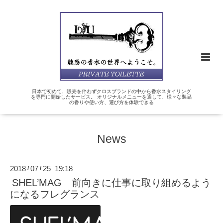
日本で初めて、販売を伴わずクロスブランドの中から香水スタイリング
を専門に開始したサービス。 オリジナルメニューを通して、様々な製品
の香りや使い方、選び方を体験できる
News
2018
07
25 19:18
/
/
SHEL’MAG 前向きに仕事に取り組めるよう
になるフレグランス