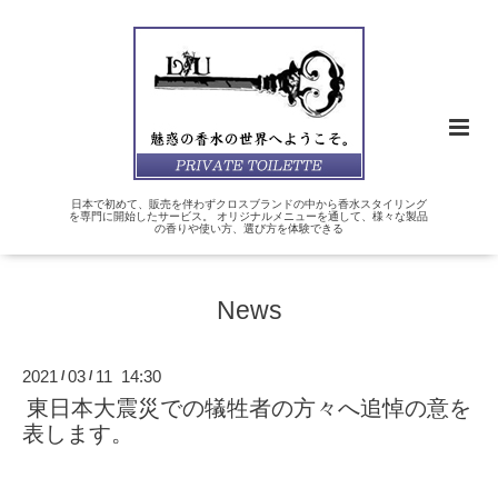
日本で初めて、販売を伴わずクロスブランドの中から香水スタイリング
を専門に開始したサービス。 オリジナルメニューを通して、様々な製品
の香りや使い方、選び方を体験できる
News
2021
03
11 14:30
/
/
東日本大震災での犠牲者の方々へ追悼の意を
表します。