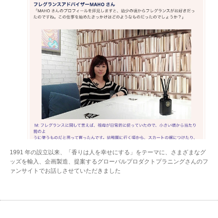
1991 年の設立以来、「香りは人を幸せにする」をテーマに、さまざまなグ
ッズを輸入、
企画製造、提案する
グローバルプロダクトプラニングさんのフ
ァンサイトでお話しさせていただきました