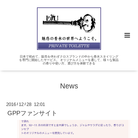
日本で初めて、販売を伴わずクロスブランドの中から香水スタイリング
を専門に開始したサービス。 オリジナルメニューを通して、様々な製品
の香りや使い方、選び方を体験できる
News
2016
12
28 12:01
/
/
GPPファンサイト