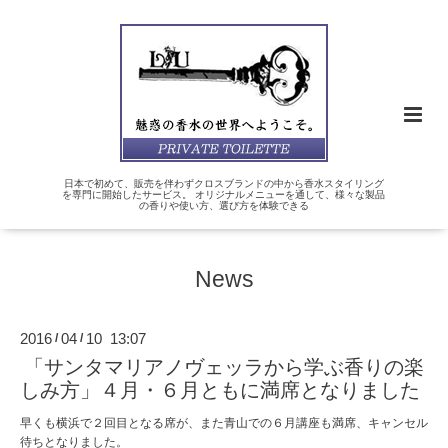
日本で初めて、販売を伴わずクロスブランドの中から香水スタイリング
を専門に開始したサービス。 オリジナルメニューを通して、様々な製品
の香りや使い方、選び方を体験できる
News
2016
04
10 13:07
/
/
「サンタマリアノヴェッラから学ぶ香りの楽
しみ方」４月・６月ともに満席となりました
早くも横浜で２回目となる席が、また青山での６月講座も満席、キャンセル
待ちとなりました。