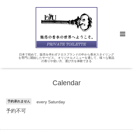
日本で初めて、販売を伴わずクロスブランドの中から香水スタイリング
を専門に開始したサービス。 オリジナルメニューを通して、様々な製品
の香りや使い方、選び方を体験できる
Calendar
予約承れません
every Saturday
予約不可